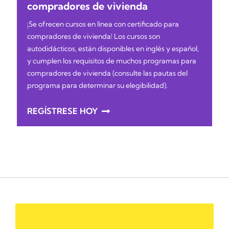
compradores de vivienda
¡Se ofrecen cursos en línea con certificado para
compradores de vivienda! Los cursos son
autodidácticos, están disponibles en inglés y español,
y cumplen los requisitos de muchos programas para
compradores de vivienda (consulte las pautas del
programa para determinar su elegibilidad).
REGÍSTRESE HOY